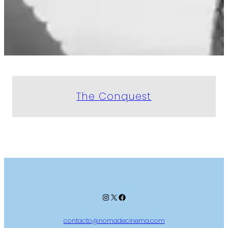
The Conquest
Instagram
X
Facebook
contacto@nomadecinema.com