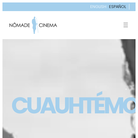
ENGLISH
ESPAÑOL
CUAUHTÉM