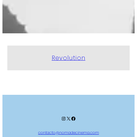
Revolution
Instagram
X
Facebook
contacto@nomadecinema.com