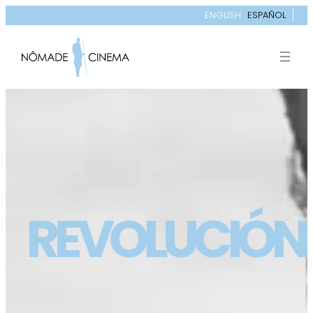
ENGLISH
ESPAÑOL
REVOLUCIÓN