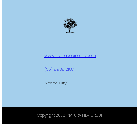
www.nomadecinema.com
(55) 8938 2187
Mexico City
Copyright 2026 · NATURA FILM GROUP